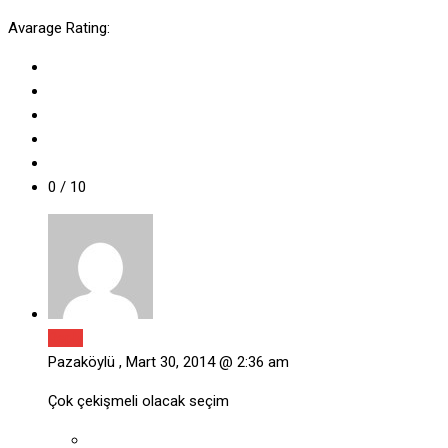
Avarage Rating:
0
/ 10
Reply
Pazaköylü ,
Mart 30, 2014 @ 2:36 am
Çok çekişmeli olacak seçim