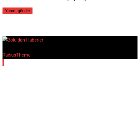
© Copyright Barta 2020. Designed and Developed by
RadiusTheme