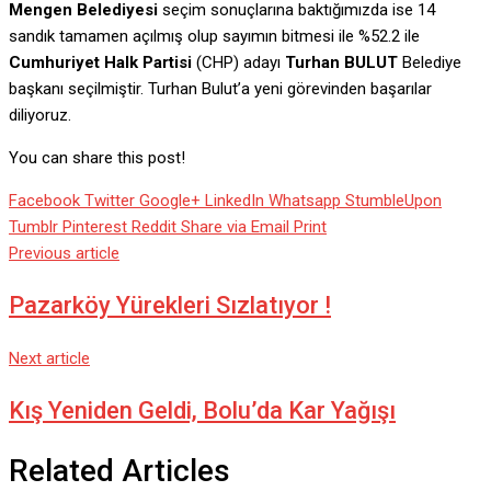
Mengen Belediyesi
seçim sonuçlarına baktığımızda ise 14
sandık tamamen açılmış olup sayımın bitmesi ile %52.2 ile
Cumhuriyet Halk Partisi
(CHP) adayı
Turhan BULUT
Belediye
başkanı seçilmiştir. Turhan Bulut’a yeni görevinden başarılar
diliyoruz.
You can share this post!
Facebook
Twitter
Google+
LinkedIn
Whatsapp
StumbleUpon
Tumblr
Pinterest
Reddit
Share via Email
Print
Previous article
Pazarköy Yürekleri Sızlatıyor !
Next article
Kış Yeniden Geldi, Bolu’da Kar Yağışı
Related Articles