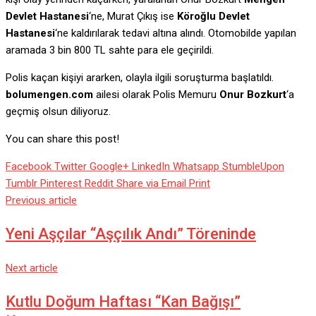
Devlet Hastanesi
‘ne, Murat Çıkış ise
Köroğlu Devlet
Hastanesi
‘ne kaldırılarak tedavi altına alındı. Otomobilde yapılan
aramada 3 bin 800 TL sahte para ele geçirildi.
Polis kaçan kişiyi ararken, olayla ilgili soruşturma başlatıldı.
bolumengen.com
ailesi olarak Polis Memuru
Onur Bozkurt
‘a
geçmiş olsun diliyoruz.
You can share this post!
Facebook
Twitter
Google+
LinkedIn
Whatsapp
StumbleUpon
Tumblr
Pinterest
Reddit
Share via Email
Print
Previous article
Yeni Aşçılar “Aşçılık Andı” Töreninde
Next article
Kutlu Doğum Haftası “Kan Bağışı”