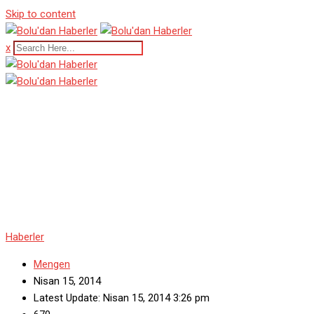
Skip to content
x
Mengen’de Sahte Para
Operasyonu
Haberler
Mengen
Nisan 15, 2014
Latest Update: Nisan 15, 2014 3:26 pm