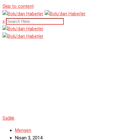
Skip to content
x
Diyetle Birlikte
Hayatımızdan Çıkması
Gerekenler
Sağlık
Mengen
Nisan 3, 2014