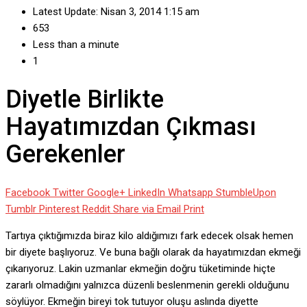
Latest Update: Nisan 3, 2014 1:15 am
653
Less than a minute
1
Diyetle Birlikte
Hayatımızdan Çıkması
Gerekenler
Facebook
Twitter
Google+
LinkedIn
Whatsapp
StumbleUpon
Tumblr
Pinterest
Reddit
Share via Email
Print
Tartıya çıktığımızda biraz kilo aldığımızı fark edecek olsak hemen
bir diyete başlıyoruz. Ve buna bağlı olarak da hayatımızdan ekmeği
çıkarıyoruz. Lakin uzmanlar ekmeğin doğru tüketiminde hiçte
zararlı olmadığını yalnızca düzenli beslenmenin gerekli olduğunu
söylüyor. Ekmeğin bireyi tok tutuyor oluşu aslında diyette