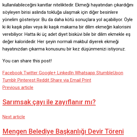
kullanılabileceğini kanıtlar niteliktedir. Ekmeği hayatından çıkardığını
söyleyen birisi aslında tokluğa ulaşmak için diğer besinlere
yönelim gösteriyor. Bu da daha kötü sonuçlara yol açabiliyor. Öyle
ki iki kaşık pilav veya iki kaşık makarna bir dilim ekmeğin kalorisini
verebiliyor. Hatta iki üç adet diyet bisküvi bile bir dilim ekmekle eş
değer kaloridedir. Her şeyin normali makbul diyerek ekmeği
hayatınızdan çıkarma konusunu bir kez düşünmenizi istiyoruz.
You can share this post!
Facebook
Twitter
Google+
LinkedIn
Whatsapp
StumbleUpon
Tumblr
Pinterest
Reddit
Share via Email
Print
Previous article
Sarımsak çayı ile zayıflanır mı?
Next article
Mengen Belediye Başkanlığı Devir Töreni