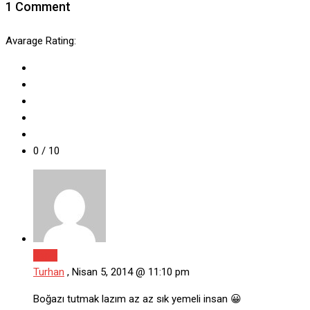
1 Comment
Avarage Rating:
0
/ 10
Reply
Turhan
,
Nisan 5, 2014 @ 11:10 pm
Boğazı tutmak lazım az az sık yemeli insan 😀