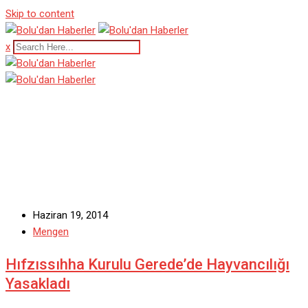
Skip to content
x
Gerede
Haziran 19, 2014
Mengen
Hıfzıssıhha Kurulu Gerede’de Hayvancılığı
Yasakladı