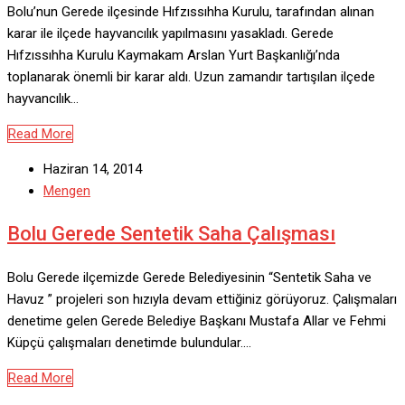
Bolu’nun Gerede ilçesinde Hıfzıssıhha Kurulu, tarafından alınan
karar ile ilçede hayvancılık yapılmasını yasakladı. Gerede
Hıfzıssıhha Kurulu Kaymakam Arslan Yurt Başkanlığı’nda
toplanarak önemli bir karar aldı. Uzun zamandır tartışılan ilçede
hayvancılık…
Read More
Haziran 14, 2014
Mengen
Bolu Gerede Sentetik Saha Çalışması
Bolu Gerede ilçemizde Gerede Belediyesinin “Sentetik Saha ve
Havuz ” projeleri son hızıyla devam ettiğiniz görüyoruz. Çalışmaları
denetime gelen Gerede Belediye Başkanı Mustafa Allar ve Fehmi
Küpçü çalışmaları denetimde bulundular.…
Read More