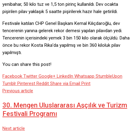
yenibahar, 50 kilo tuz ve 1,5 ton pirinç kullanıldı. Dev ocakta
pişirilen pilav yaklaşık 5 saatte pişirilerek hazır hale getirildi.
Festivale katılan CHP Genel Başkanı Kemal Kılıçdaroğlu, dev
tencerenin yanına gelerek rekor demesi yapılan pilavdan yedi.
Tencerenin içerisindeki yemek 3 bin 150 kilo olarak ölçüldü. Daha
önce bu rekor Kosta Rika’da yapılmış ve bin 360 kiloluk pilav
yapılmıştı.
You can share this post!
Facebook
Twitter
Google+
LinkedIn
Whatsapp
StumbleUpon
Tumblr
Pinterest
Reddit
Share via Email
Print
Previous article
30. Mengen Uluslararası Aşçılık ve Turizm
Festivali Programı
Next article