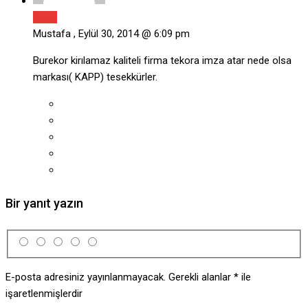
Reply
Mustafa ,
Eylül 30, 2014 @ 6:09 pm
Burekor kirılamaz kaliteli firma tekora imza atar nede olsa
markası( KAPP) tesekkürler.
Bir yanıt yazın
E-posta adresiniz yayınlanmayacak.
Gerekli alanlar
*
ile
işaretlenmişlerdir