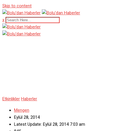
Skip to content
x
Dünyanın En Büyük Pilavı
Mengen’de Yapıldı
Etkinlikler
Haberler
Mengen
Eylül 28, 2014
Latest Update: Eylül 28, 2014 7:03 am