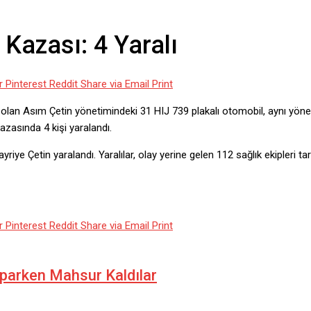
Kazası: 4 Yaralı
r
Pinterest
Reddit
Share via Email
Print
 olan Asım Çetin yönetimindeki 31 HIJ 739 plakalı otomobil, aynı yöne 
azasında 4 kişi yaralandı.
ye Çetin yaralandı. Yaralılar, olay yerine gelen 112 sağlık ekipleri t
r
Pinterest
Reddit
Share via Email
Print
Yaparken Mahsur Kaldılar