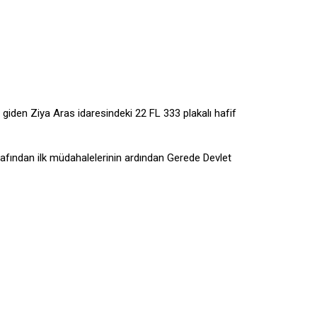
giden Ziya Aras idaresindeki 22 FL 333 plakalı hafif
arafından ilk müdahalelerinin ardından Gerede Devlet