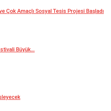
ve Çok Amaçlı Sosyal Tesis Projesi Başladı
stivali Büyük…
üsleyecek