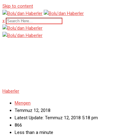
Skip to content
x
Bolu’da TEM Otoyolu Trafik 
Haberler
Mengen
Temmuz 12, 2018
Latest Update: Temmuz 12, 2018 5:18 pm
866
Less than a minute