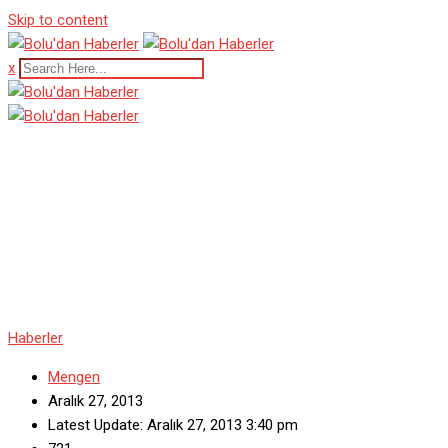
Skip to content
x
Bolu F Tipi Cezaevi’nde
Polise Saldırı
Haberler
Mengen
Aralık 27, 2013
Latest Update: Aralık 27, 2013 3:40 pm