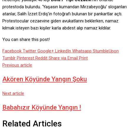
protestoda bulundu. ‘Yaşasın kumandan Mirzabeyoğlu’ sloganları
atanlar, Salih İzzet Erdiş’in fotoğrafı bulunan bir pankartlar açtı.
Protestocular cezaevine giden avukatlarını beklerken, namaz
kılmak isteyen bazı kişiler karla abdest alıp namaz kıldılar.
You can share this post!
Facebook
Twitter
Google+
LinkedIn
Whatsapp
StumbleUpon
Tumblr
Pinterest
Reddit
Share via Email
Print
Previous article
Akören Köyünde Yangın Şoku
Next article
Babahızır Köyünde Yangın !
Related Articles